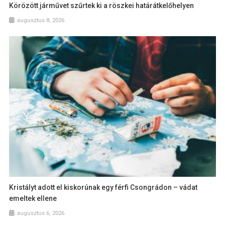
Körözött járművet szűrtek ki a röszkei határátkelőhelyen
augusztus 8, 2026
Kristályt adott el kiskorúnak egy férfi Csongrádon – vádat
emeltek ellene
augusztus 6, 2026