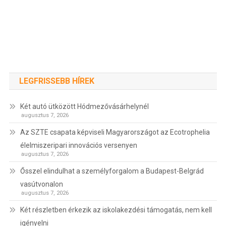
LEGFRISSEBB HÍREK
Két autó ütközött Hódmezővásárhelynél
augusztus 7, 2026
Az SZTE csapata képviseli Magyarországot az Ecotrophelia
élelmiszeripari innovációs versenyen
augusztus 7, 2026
Ősszel elindulhat a személyforgalom a Budapest-Belgrád
vasútvonalon
augusztus 7, 2026
Két részletben érkezik az iskolakezdési támogatás, nem kell
igényelni