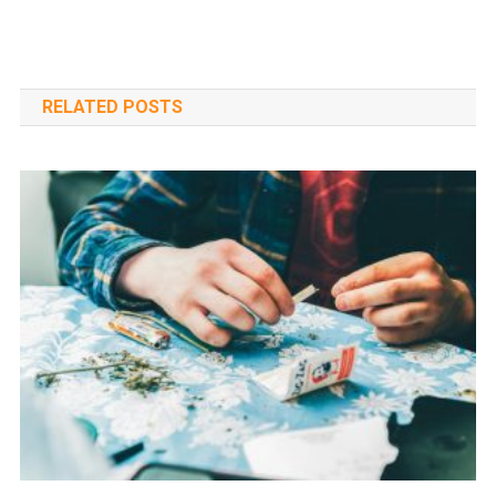
navigáció
RELATED POSTS