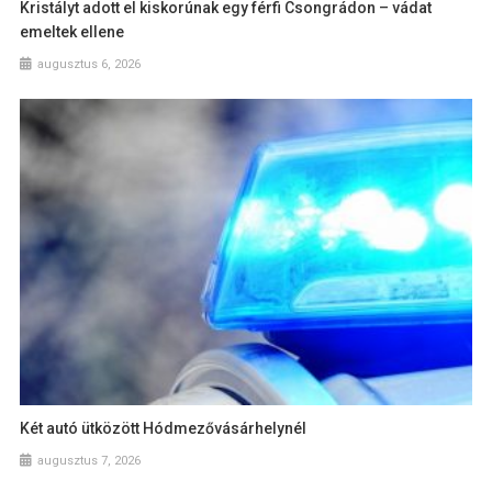
Kristályt adott el kiskorúnak egy férfi Csongrádon – vádat
emeltek ellene
augusztus 6, 2026
Két autó ütközött Hódmezővásárhelynél
augusztus 7, 2026