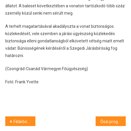
állatot. A baleset következtében a vonaton tartózkodó több száz
személy közül senki nem sérült meg.
A terhelt magatartásával akadályozta a vonat biztonságos
közlekedését, vele szemben a járási ügyészség közlekedés
biztonsága elleni gondatlanságból elkövetett vétség miatt emelt
vádat. Bűnösségének kérdéséről a Szegedi Járásbíróság fog
határozni.
(Csongrád-Csanád Vármegyei Főügyészség)
Fotó: Frank Yvette
Bejegyzés
Félárbócra engedték a nemzeti lobogót az aradi vértanúk emléknapján az Országház előtt
Őszi programkavalkád a Belvárosi Moziban