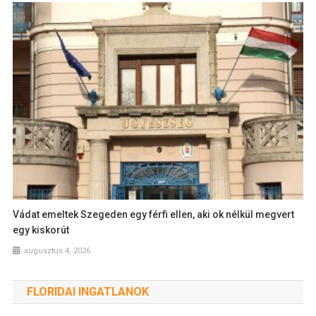
Vádat emeltek Szegeden egy férfi ellen, aki ok nélkül megvert
egy kiskorút
augusztus 4, 2026
FLORIDAI INGATLANOK