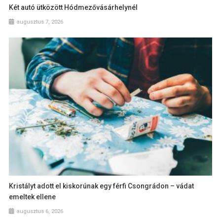
Két autó ütközött Hódmezővásárhelynél
augusztus 7, 2026
Kristályt adott el kiskorúnak egy férfi Csongrádon – vádat
emeltek ellene
augusztus 6, 2026