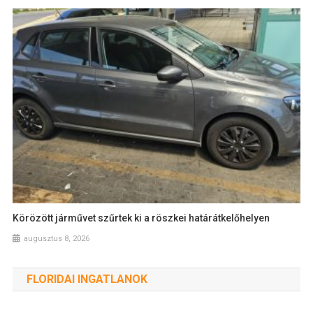
Körözött járművet szűrtek ki a röszkei határátkelőhelyen
augusztus 8, 2026
FLORIDAI INGATLANOK