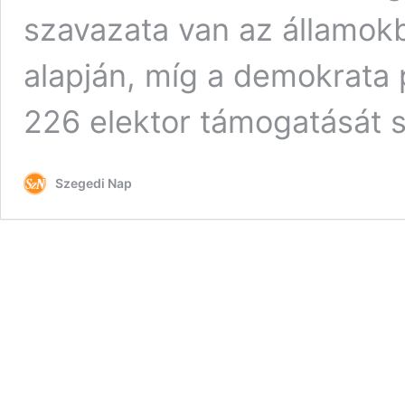
szavazata van az államok
alapján, míg a demokrata p
226 elektor támogatását 
Szegedi Nap