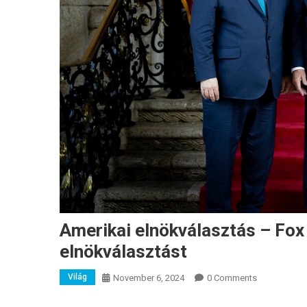
Amerikai elnökválasztás – Fox
elnökválasztást
Világ
November 6, 2024
0 Comments