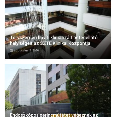
Tervszerűen bővíti klimatizált betegellátó
helyiségeit az SZTE Klinikai Központja
augusztus 5, 2026
Endoszkópos gerincműtétet végeznek az