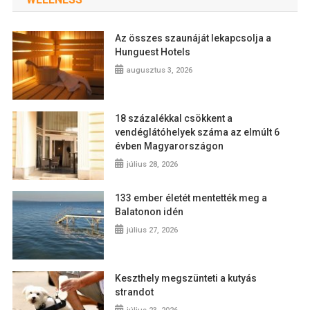
Az összes szaunáját lekapcsolja a
Hunguest Hotels
augusztus 3, 2026
18 százalékkal csökkent a
vendéglátóhelyek száma az elmúlt 6
évben Magyarországon
július 28, 2026
133 ember életét mentették meg a
Balatonon idén
július 27, 2026
Keszthely megszünteti a kutyás
strandot