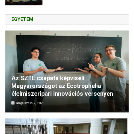
EGYETEM
Az SZTE csapata képviseli
Magyarországot az Ecotrophelia
élelmiszeripari innovációs versenyen
augusztus 7, 2026