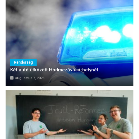
Rendőrség
Két autó ütközött Hódmezővásárhelynél
augusztus 7, 2026