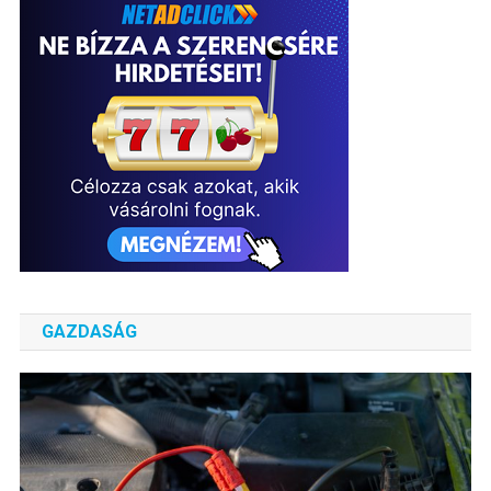
GAZDASÁG