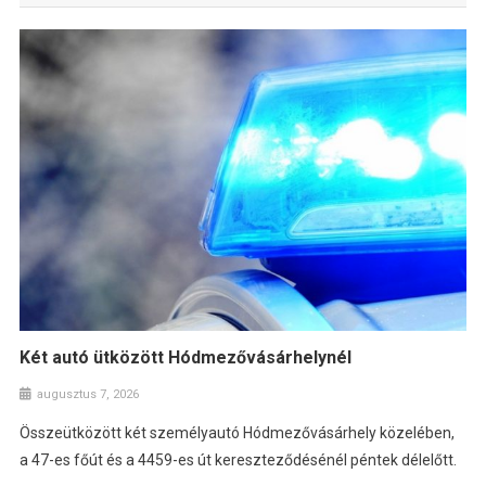
Két autó ütközött Hódmezővásárhelynél
augusztus 7, 2026
Összeütközött két személyautó Hódmezővásárhely közelében,
a 47-es főút és a 4459-es út kereszteződésénél péntek délelőtt.