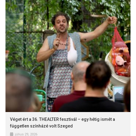
Véget ért a 36. THEALTER fesztivál – egy hétig ismét a
független színházé volt Szeged
július 29, 2026