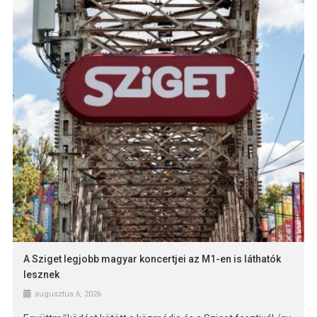
A Sziget legjobb magyar koncertjei az M1-en is láthatók
lesznek
augusztus 6, 2026