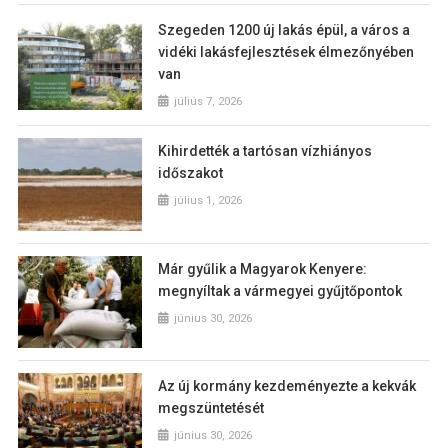
Szegeden 1200 új lakás épül, a város a
vidéki lakásfejlesztések élmezőnyében
van
július 7, 2026
Kihirdették a tartósan vízhiányos
időszakot
július 1, 2026
Már gyűlik a Magyarok Kenyere:
megnyíltak a vármegyei gyűjtőpontok
június 30, 2026
Az új kormány kezdeményezte a kekvák
megszüntetését
június 30, 2026