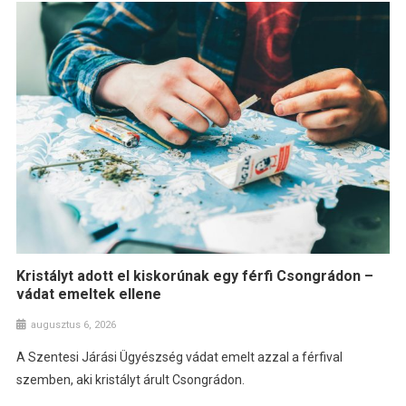
Kristályt adott el kiskorúnak egy férfi Csongrádon –
vádat emeltek ellene
augusztus 6, 2026
A Szentesi Járási Ügyészség vádat emelt azzal a férfival
szemben, aki kristályt árult Csongrádon.