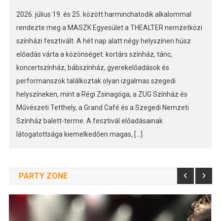
2026. július 19. és 25. között harminchatodik alkalommal
rendezte meg a MASZK Egyesület a THEALTER nemzetközi
színházi fesztivált. A hét nap alatt négy helyszínen húsz
előadás várta a közönséget: kortárs színház, tánc,
koncertszínház, bábszínház, gyerekelőadások és
performanszok találkoztak olyan izgalmas szegedi
helyszíneken, mint a Régi Zsinagóga, a ZUG Színház és
Művészeti Tetthely, a Grand Café és a Szegedi Nemzeti
Színház balett-terme. A fesztivál előadásainak
látogatottsága kiemelkedően magas, […]
PARTY ZONE