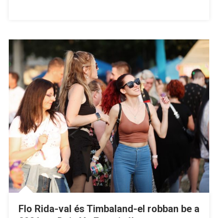
Flo Rida-val és Timbaland-el robban be a