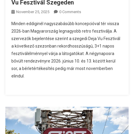
Vu Fesztivál Szegeden
November 25, 2025
0 Comments
Minden eddiginél nagyszabásúbb koncepcióval tér vissza
2026-ban Magyarország legnagyobb retro fesztiválja. A
szervezők bejelentése szerint a szegedi Deja Vu Fesztivál
a következő szezonban rekordhosszúságú, 3+1 napos
fesztiválélménnyel várja a látogatókat. A négynaposra
bővült rendezvényre 2026. június 10. és 13. között kerül
sor, a bérletértékesítés pedig már most novemberben
elindul.