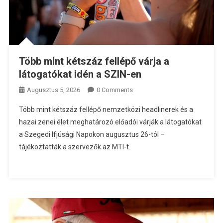
Több mint kétszáz fellépő várja a
látogatókat idén a SZIN-en
Augusztus 5, 2026
0 Comments
Több mint kétszáz fellépő nemzetközi headlinerek és a
hazai zenei élet meghatározó előadói várják a látogatókat
a Szegedi Ifjúsági Napokon augusztus 26-tól –
tájékoztatták a szervezők az MTI-t.