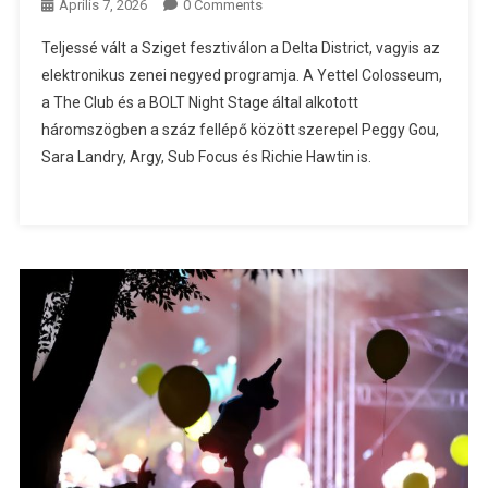
Április 7, 2026
0 Comments
Teljessé vált a Sziget fesztiválon a Delta District, vagyis az
elektronikus zenei negyed programja. A Yettel Colosseum,
a The Club és a BOLT Night Stage által alkotott
háromszögben a száz fellépő között szerepel Peggy Gou,
Sara Landry, Argy, Sub Focus és Richie Hawtin is.