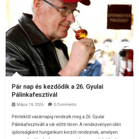
Pár nap és kezdődik a 26. Gyulai
Pálinkafesztivál
Május 19, 2026
0 Comments
Péntektől vasárnapig rendezik meg a 26. Gyulai
Pálinkafesztivált a vár előtti téren. A rendezvényen idén
újdonságként hungarikum korzót rendeznek, amelyen