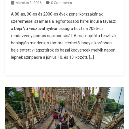
Március 3, 2026
0 Comments
A 80-as, 90-es és 2000-es évek zenei korszakának
szerelmesei számára a legfontosabb hírrel indul a tavasz:
a Deja Vu Fesztivál nyilvánosságra hozta a 2026-os
rendezvény pontos napi bontását. A mai naptól a fesztivál
honlapján mindenki számára elérhető, hogy a korábban
bejelentett világsztárok és hazai kedvencek melyik napon
lépnek színpadra a június 10. és 13. között, […]