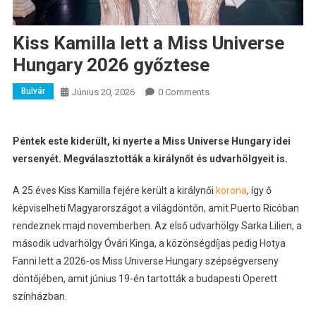
Kiss Kamilla lett a Miss Universe
Hungary 2026 győztese
Bulvár
Június 20, 2026
0 Comments
Péntek este kiderült, ki nyerte a Miss Universe Hungary idei
versenyét. Megválasztották a királynőt és udvarhölgyeit is.
A 25 éves Kiss Kamilla fejére került a királynői
korona
, így ő
képviselheti Magyarországot a világdöntőn, amit Puerto Ricóban
rendeznek majd novemberben. Az első udvarhölgy Sarka Lilien, a
második udvarhölgy Óvári Kinga, a közönségdíjas pedig Hotya
Fanni lett a 2026-os Miss Universe Hungary szépségverseny
döntőjében, amit június 19-én tartották a budapesti Operett
színházban.