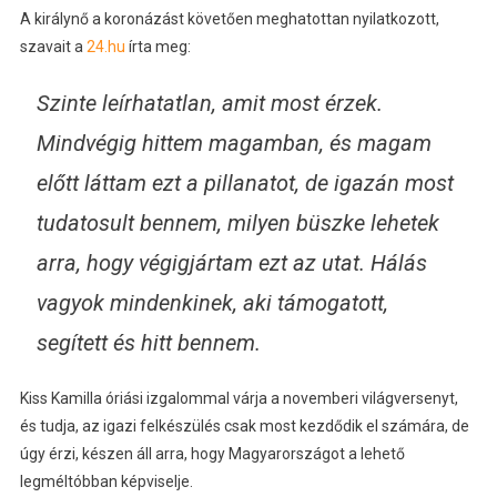
A királynő a koronázást követően meghatottan nyilatkozott,
szavait a
24.hu
írta meg:
Szinte leírhatatlan, amit most érzek.
Mindvégig hittem magamban, és magam
előtt láttam ezt a pillanatot, de igazán most
tudatosult bennem, milyen büszke lehetek
arra, hogy végigjártam ezt az utat. Hálás
vagyok mindenkinek, aki támogatott,
segített és hitt bennem.
Kiss Kamilla óriási izgalommal várja a novemberi világversenyt,
és tudja, az igazi felkészülés csak most kezdődik el számára, de
úgy érzi, készen áll arra, hogy Magyarországot a lehető
legméltóbban képviselje.