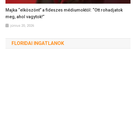
Majka “elköszönt” a fideszes médiumoktól: “Ott rohadjatok
meg, ahol vagytok!”
június 20, 2026
FLORIDAI INGATLANOK