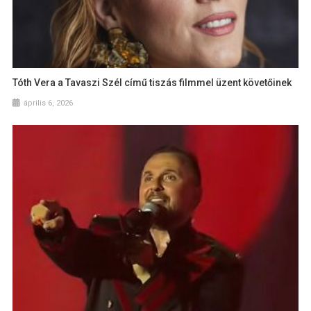
Tóth Vera a Tavaszi Szél című tiszás filmmel üzent követőinek
április 6, 2026