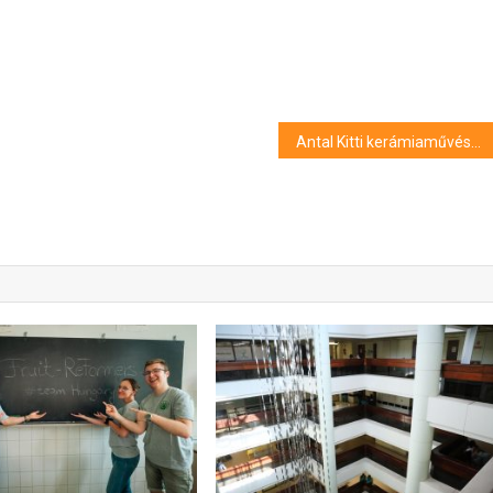
Antal Kitti kerámiaművész kiállítása Kecskeméten