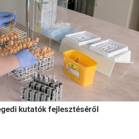
egedi kutatók fejlesztéséről