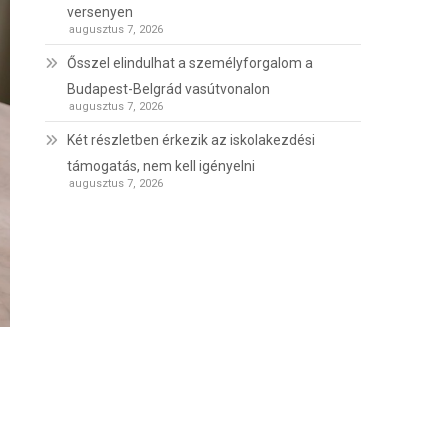
versenyen
augusztus 7, 2026
Ősszel elindulhat a személyforgalom a
Budapest-Belgrád vasútvonalon
augusztus 7, 2026
Két részletben érkezik az iskolakezdési
támogatás, nem kell igényelni
augusztus 7, 2026