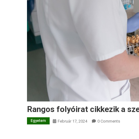
Rangos folyóirat cikkezik a sz
Egyetem
Február 17, 2024
0 Comments