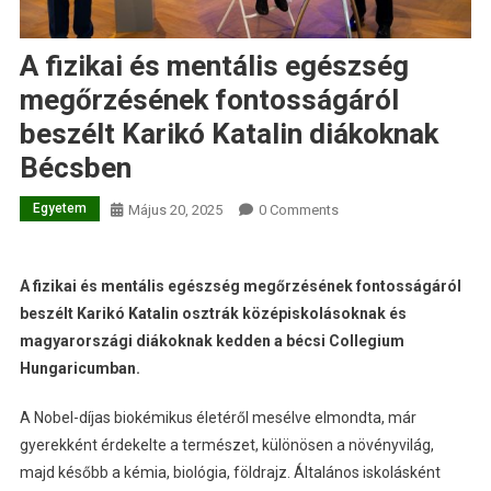
A fizikai és mentális egészség
megőrzésének fontosságáról
beszélt Karikó Katalin diákoknak
Bécsben
Egyetem
Május 20, 2025
0 Comments
A fizikai és mentális egészség megőrzésének fontosságáról
beszélt Karikó Katalin osztrák középiskolásoknak és
magyarországi diákoknak kedden a bécsi Collegium
Hungaricumban.
A Nobel-díjas biokémikus életéről mesélve elmondta, már
gyerekként érdekelte a természet, különösen a növényvilág,
majd később a kémia, biológia, földrajz. Általános iskolásként