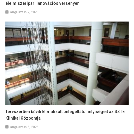
élelmiszeripari innovációs versenyen
augusztus 7, 2026
Tervszerűen bővíti klimatizált betegellátó helyiségeit az SZTE
Klinikai Központja
augusztus 5, 2026