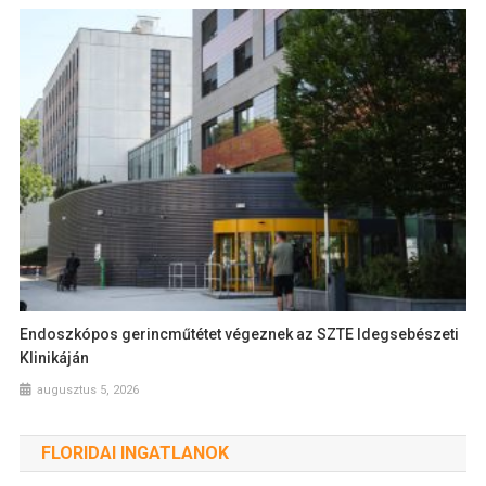
Endoszkópos gerincműtétet végeznek az SZTE Idegsebészeti
Klinikáján
augusztus 5, 2026
FLORIDAI INGATLANOK