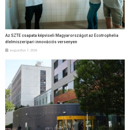
Az SZTE csapata képviseli Magyarországot az Ecotrophelia
élelmiszeripari innovációs versenyen
augusztus 7, 2026