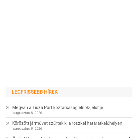
LEGFRISSEBB HÍREK
Megvan a Tisza Párt köztársaságielnök-jelöltje
augusztus 8, 2026
Körözött járművet szűrtek ki a röszkei határátkelőhelyen
augusztus 8, 2026