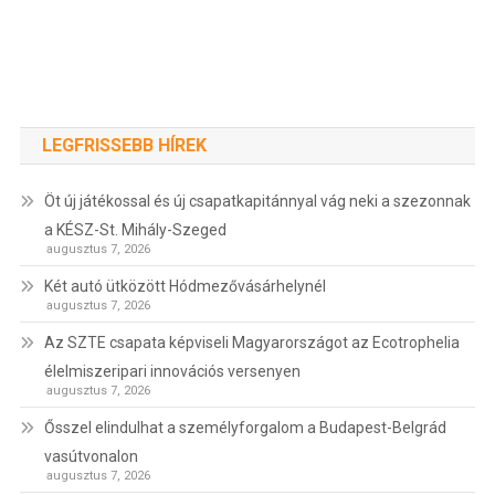
LEGFRISSEBB HÍREK
Öt új játékossal és új csapatkapitánnyal vág neki a szezonnak
a KÉSZ-St. Mihály-Szeged
augusztus 7, 2026
Két autó ütközött Hódmezővásárhelynél
augusztus 7, 2026
Az SZTE csapata képviseli Magyarországot az Ecotrophelia
élelmiszeripari innovációs versenyen
augusztus 7, 2026
Ősszel elindulhat a személyforgalom a Budapest-Belgrád
vasútvonalon
augusztus 7, 2026