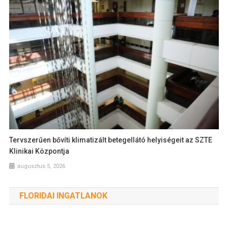
Tervszerűen bővíti klimatizált betegellátó helyiségeit az SZTE
Klinikai Központja
augusztus 5, 2026
FLORIDAI INGATLANOK