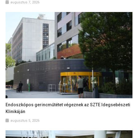
augusztus 7, 2026
Endoszkópos gerincműtétet végeznek az SZTE Idegsebészeti
Klinikáján
augusztus 5, 2026