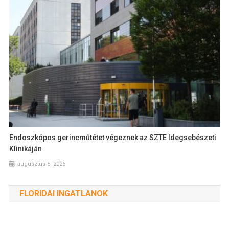
Endoszkópos gerincműtétet végeznek az SZTE Idegsebészeti
Klinikáján
augusztus 5, 2026
FLORIDAI INGATLANOK