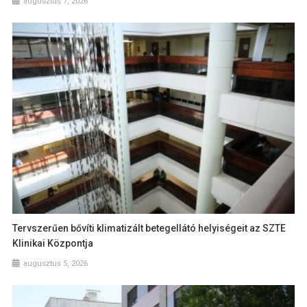
augusztus 7, 2026
Tervszerűen bővíti klimatizált betegellátó helyiségeit az SZTE
Klinikai Központja
augusztus 5, 2026