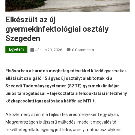
Elkészült az új
gyermekinfektológiai osztály
Szegeden
Egyetem
Június 29, 2026
0 Comments
Elsősorban a hurutos megbetegedésekkel küzdő gyermekek
ellátását szolgáló 15 ágyas új osztályt alakítottak ki a
Szegedi Tudományegyetemen (SZTE) gyermekklinikáján
uniós támogatással – tájékoztatta a felsőoktatási intézmény
közkapcsolati igazgatósága hétfőn az MTI-t.
A közlemény szerint a fejlesztés eredményeként egy olyan,
Magyarországon is újszerű működési modellt megvalósító
fekvőbeteg-ellátó egység jött létre, amely mátrix-osztályként