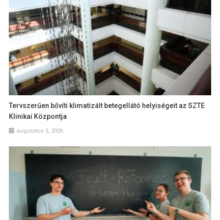
Tervszerűen bővíti klimatizált betegellátó helyiségeit az SZTE
Klinikai Központja
augusztus 5, 2026