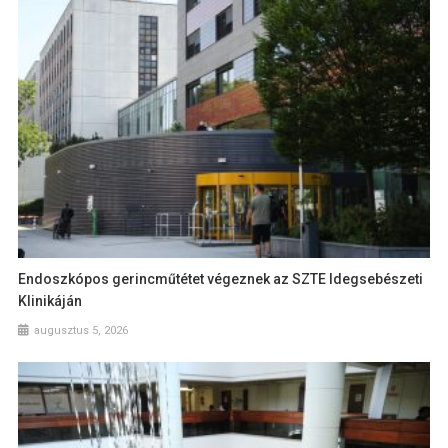
Endoszkópos gerincműtétet végeznek az SZTE Idegsebészeti
Klinikáján
augusztus 5, 2026