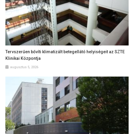
Tervszerűen bővíti klimatizált betegellátó helyiségeit az SZTE
Klinikai Központja
augusztus 5, 2026