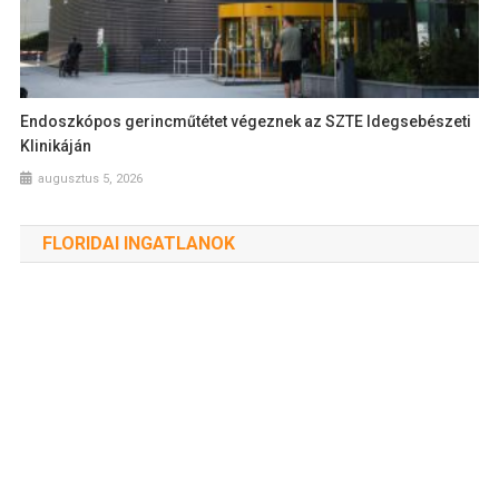
Endoszkópos gerincműtétet végeznek az SZTE Idegsebészeti
Klinikáján
augusztus 5, 2026
FLORIDAI INGATLANOK