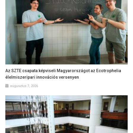
Az SZTE csapata képviseli Magyarországot az Ecotrophelia
élelmiszeripari innovációs versenyen
augusztus 7, 2026