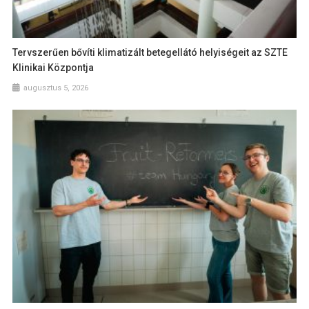
Tervszerűen bővíti klimatizált betegellátó helyiségeit az SZTE
Klinikai Központja
augusztus 5, 2026