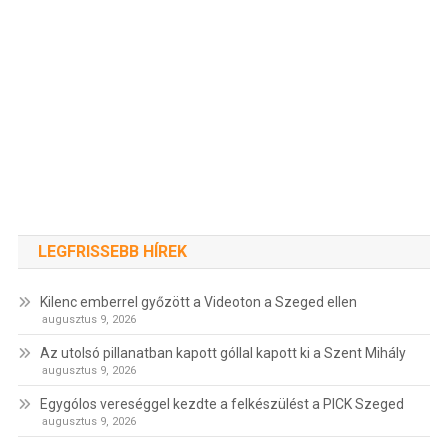
LEGFRISSEBB HÍREK
Kilenc emberrel győzött a Videoton a Szeged ellen
augusztus 9, 2026
Az utolsó pillanatban kapott góllal kapott ki a Szent Mihály
augusztus 9, 2026
Egygólos vereséggel kezdte a felkészülést a PICK Szeged
augusztus 9, 2026