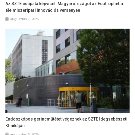
Az SZTE csapata képviseli Magyarországot az Ecotrophelia
élelmiszeripari innovációs versenyen
augusztus 7, 2026
Endoszkópos gerincműtétet végeznek az SZTE Idegsebészeti
Klinikáján
augusztus 5, 2026