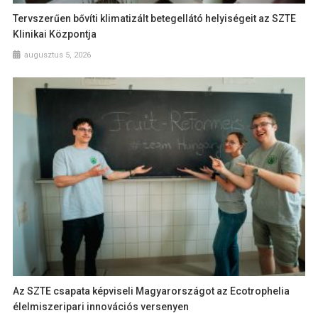
Tervszerűen bővíti klimatizált betegellátó helyiségeit az SZTE
Klinikai Központja
augusztus 5, 2026
Az SZTE csapata képviseli Magyarországot az Ecotrophelia
élelmiszeripari innovációs versenyen