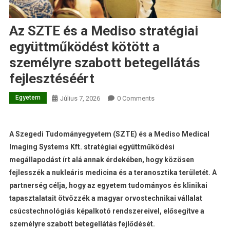
Az SZTE és a Mediso stratégiai
együttműködést kötött a
személyre szabott betegellátás
fejlesztéséért
Egyetem
Július 7, 2026
0 Comments
A Szegedi Tudományegyetem (SZTE) és a Mediso Medical
Imaging Systems Kft. stratégiai együttműködési
megállapodást írt alá annak érdekében, hogy közösen
fejlesszék a nukleáris medicina és a teranosztika területét. A
partnerség célja, hogy az egyetem tudományos és klinikai
tapasztalatait ötvözzék a magyar orvostechnikai vállalat
csúcstechnológiás képalkotó rendszereivel, elősegítve a
személyre szabott betegellátás fejlődését.