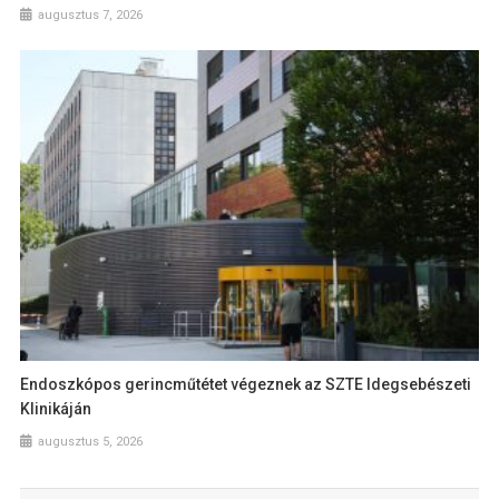
augusztus 7, 2026
Endoszkópos gerincműtétet végeznek az SZTE Idegsebészeti
Klinikáján
augusztus 5, 2026