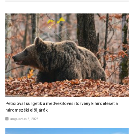
Petícióval sürgetik a medvekilövési törvény kihirdetését a
háromszéki elöljárók
augusztus 6, 2026