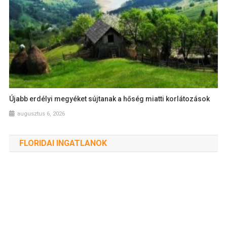
Újabb erdélyi megyéket sújtanak a hőség miatti korlátozások
augusztus 6, 2026
FLORIDAI INGATLANOK