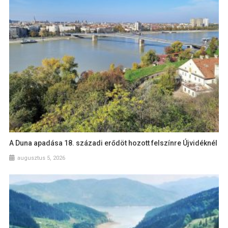
A Duna apadása 18. századi erődöt hozott felszínre Újvidéknél
augusztus 5, 2026