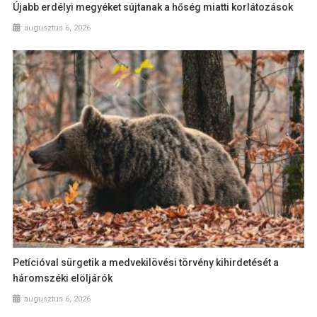
Újabb erdélyi megyéket sújtanak a hőség miatti korlátozások
augusztus 6, 2026
Petícióval sürgetik a medvekilövési törvény kihirdetését a
háromszéki elöljárók
augusztus 6, 2026