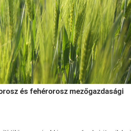
z orosz és fehérorosz mezőgazdasági