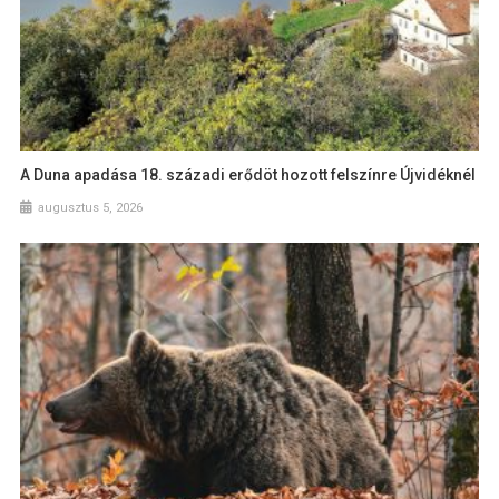
A Duna apadása 18. századi erődöt hozott felszínre Újvidéknél
augusztus 5, 2026