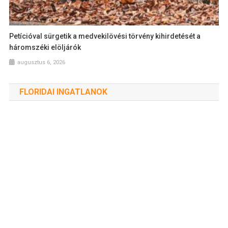
Petícióval sürgetik a medvekilövési törvény kihirdetését a
háromszéki elöljárók
augusztus 6, 2026
FLORIDAI INGATLANOK