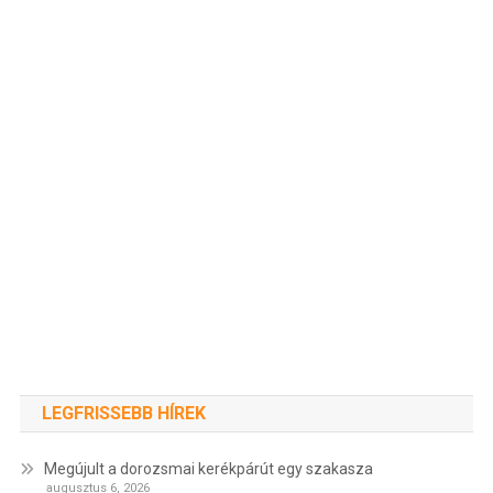
LEGFRISSEBB HÍREK
Megújult a dorozsmai kerékpárút egy szakasza
augusztus 6, 2026