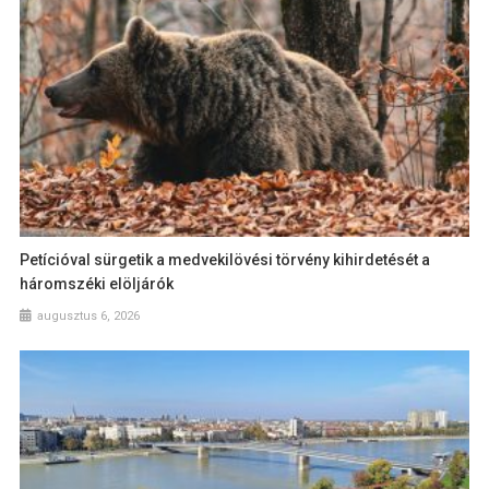
Petícióval sürgetik a medvekilövési törvény kihirdetését a
háromszéki elöljárók
augusztus 6, 2026