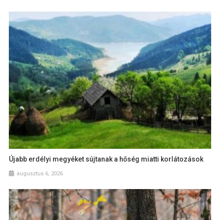
Újabb erdélyi megyéket sújtanak a hőség miatti korlátozások
augusztus 6, 2026