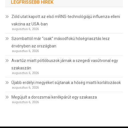
LEGFRISSEBB HÍREK
Zöld utat kapott az első mRNS-technológiájú influenza elleni
vakcina az USA-ban
augusztus 6, 2026
Szombattól már “csak” másodfokú hőségriasztás lesz
érvényben az országban
augusztus 6, 2026
Avartűz miatt pótlóbuszok járnak a szegedi vasútvonal egy
szakaszán
augusztus 6, 2026
Újabb erdélyi megyéket sújtanak a hőség miatti korlátozások
augusztus 6, 2026
Megújult a dorozsmai kerékpárút egy szakasza
augusztus 6, 2026