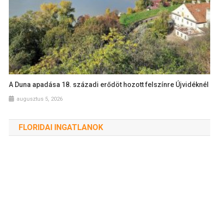
A Duna apadása 18. századi erődöt hozott felszínre Újvidéknél
augusztus 5, 2026
FLORIDAI INGATLANOK