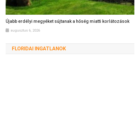
Újabb erdélyi megyéket sújtanak a hőség miatti korlátozások
augusztus 6, 2026
FLORIDAI INGATLANOK