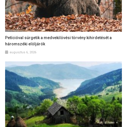
Petícióval sürgetik a medvekilövési törvény kihirdetését a
háromszéki elöljárók
augusztus 6, 2026