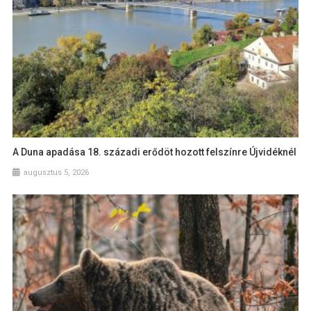
A Duna apadása 18. századi erődöt hozott felszínre Újvidéknél
augusztus 5, 2026