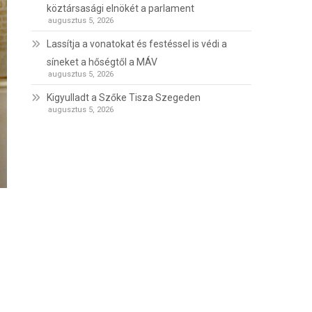
köztársasági elnökét a parlament
augusztus 5, 2026
Lassítja a vonatokat és festéssel is védi a
síneket a hőségtől a MÁV
augusztus 5, 2026
Kigyulladt a Szőke Tisza Szegeden
augusztus 5, 2026