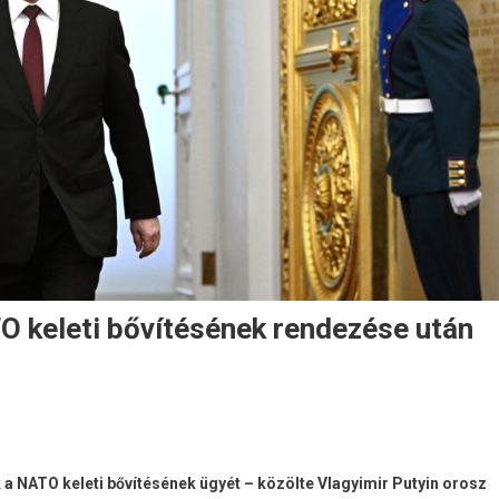
TO keleti bővítésének rendezése után
 a NATO keleti bővítésének ügyét – közölte Vlagyimir Putyin orosz