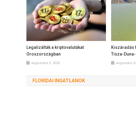
Legalizálták a kriptovalutákat
Kiszáradás 
Oroszországban
Tisza-Duna-
augusztus 5, 2026
augusztus 4
FLORIDAI INGATLANOK