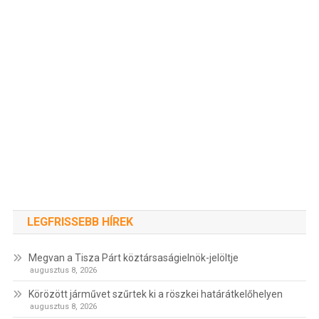
LEGFRISSEBB HÍREK
Megvan a Tisza Párt köztársaságielnök-jelöltje
augusztus 8, 2026
Körözött járművet szűrtek ki a röszkei határátkelőhelyen
augusztus 8, 2026