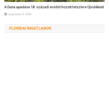
A Duna apadása 18. századi erődöt hozott felszínre Újvidéknél
augusztus 5, 2026
FLORIDAI INGATLANOK