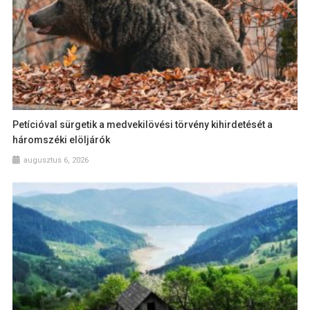
Petícióval sürgetik a medvekilövési törvény kihirdetését a
háromszéki elöljárók
augusztus 6, 2026