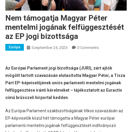
Nem támogatja Magyar Péter
mentelmi jogának felfüggesztését
az EP jogi bizottsága
Európa
Szeptember 24, 2025
0 Comments
Az Európai Parlament jogi bizottsága (JURI), zárt ajtók
mögött tartott szavazásán elutasította Magyar Péter, a Tisza
Párt EP-képviselőjének uniós parlamenti mentelmi jogának
felfüggesztése iránti kérelmeket – tájékoztatott az Euractiv
című brüsszeli hírportál kedden.
Az Európai Parlament szakbizottságának titkos szavazásán az
EP-képviselők közül hét támogatta a Magyar Péter európai
parlamenti mentelmi jogának felfüggesztését indítványozó