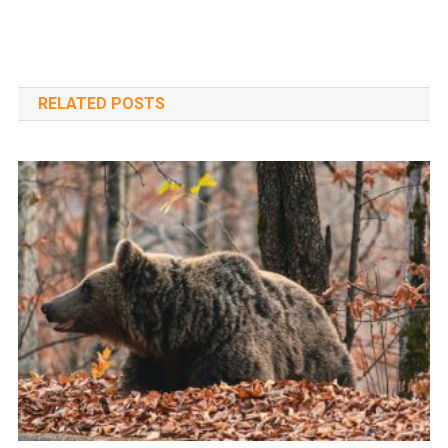
navigáció
RELATED POSTS