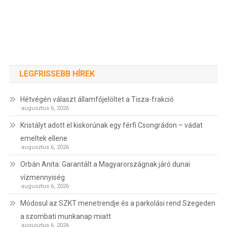
LEGFRISSEBB HÍREK
Hétvégén választ államfőjelöltet a Tisza-frakció
augusztus 6, 2026
Kristályt adott el kiskorúnak egy férfi Csongrádon – vádat
emeltek ellene
augusztus 6, 2026
Orbán Anita: Garantált a Magyarországnak járó dunai
vízmennyiség
augusztus 6, 2026
Módosul az SZKT menetrendje és a parkolási rend Szegeden
a szombati munkanap miatt
augusztus 6, 2026