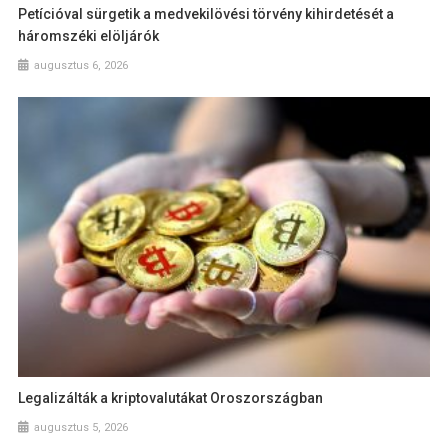
Petícióval sürgetik a medvekilövési törvény kihirdetését a
háromszéki elöljárók
augusztus 6, 2026
Legalizálták a kriptovalutákat Oroszországban
augusztus 5, 2026