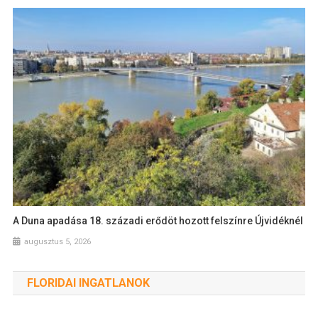
A Duna apadása 18. századi erődöt hozott felszínre Újvidéknél
augusztus 5, 2026
FLORIDAI INGATLANOK