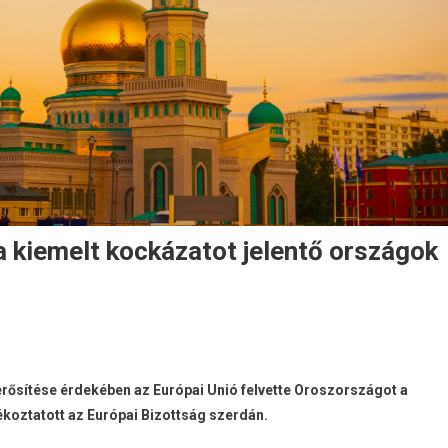
a kiemelt kockázatot jelentő országok
ősítése érdekében az Európai Unió felvette Oroszországot a
ékoztatott az Európai Bizottság szerdán.