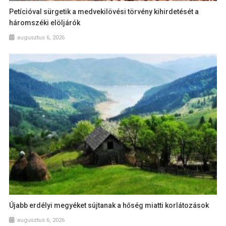
Petícióval sürgetik a medvekilövési törvény kihirdetését a
háromszéki elöljárók
augusztus 6, 2026
Újabb erdélyi megyéket sújtanak a hőség miatti korlátozások
augusztus 6, 2026