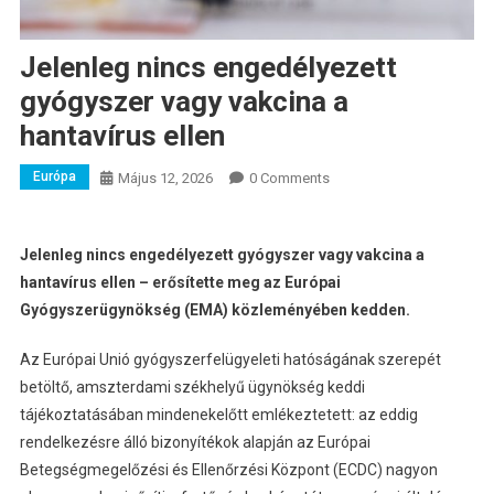
Jelenleg nincs engedélyezett
gyógyszer vagy vakcina a
hantavírus ellen
Európa
Május 12, 2026
0 Comments
Jelenleg nincs engedélyezett gyógyszer vagy vakcina a
hantavírus ellen – erősítette meg az Európai
Gyógyszerügynökség (EMA) közleményében kedden.
Az Európai Unió gyógyszerfelügyeleti hatóságának szerepét
betöltő, amszterdami székhelyű ügynökség keddi
tájékoztatásában mindenekelőtt emlékeztetett: az eddig
rendelkezésre álló bizonyítékok alapján az Európai
Betegségmegelőzési és Ellenőrzési Központ (ECDC) nagyon