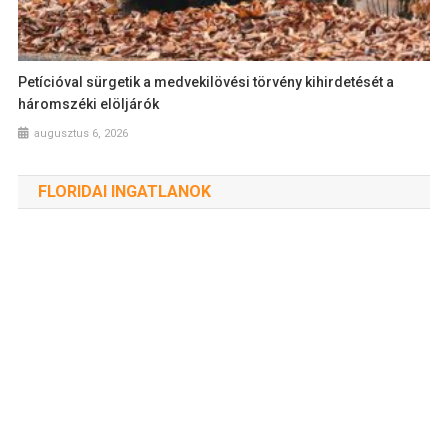
Petícióval sürgetik a medvekilövési törvény kihirdetését a
háromszéki elöljárók
augusztus 6, 2026
FLORIDAI INGATLANOK