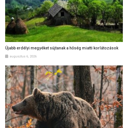
Újabb erdélyi megyéket sújtanak a hőség miatti korlátozások
augusztus 6, 2026