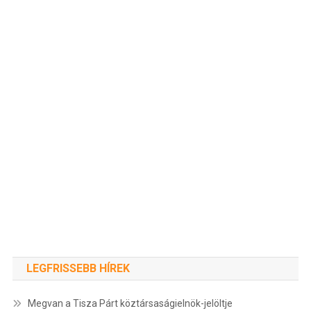
LEGFRISSEBB HÍREK
Megvan a Tisza Párt köztársaságielnök-jelöltje