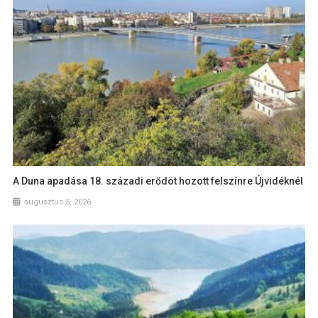
A Duna apadása 18. századi erődöt hozott felszínre Újvidéknél
augusztus 5, 2026