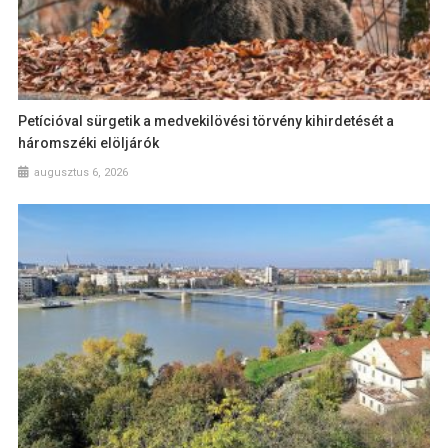
Petícióval sürgetik a medvekilövési törvény kihirdetését a
háromszéki elöljárók
augusztus 6, 2026