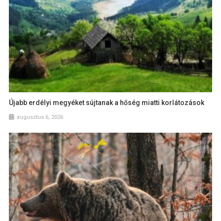
Újabb erdélyi megyéket sújtanak a hőség miatti korlátozások
augusztus 6, 2026