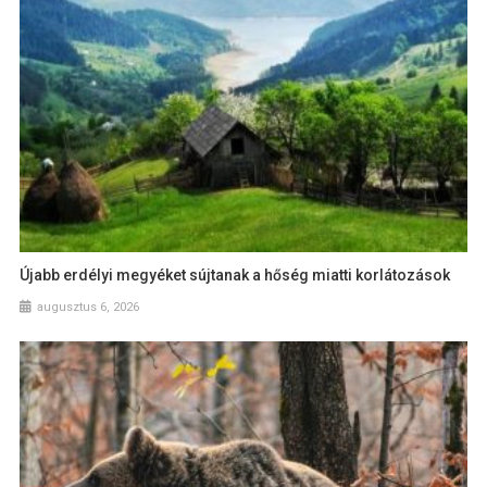
Újabb erdélyi megyéket sújtanak a hőség miatti korlátozások
augusztus 6, 2026