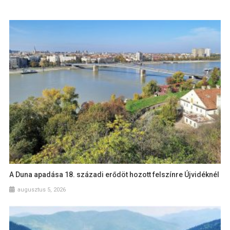
A Duna apadása 18. századi erődöt hozott felszínre Újvidéknél
augusztus 5, 2026