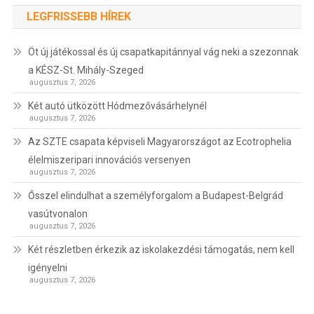
LEGFRISSEBB HÍREK
Öt új játékossal és új csapatkapitánnyal vág neki a szezonnak
a KÉSZ-St. Mihály-Szeged
augusztus 7, 2026
Két autó ütközött Hódmezővásárhelynél
augusztus 7, 2026
Az SZTE csapata képviseli Magyarországot az Ecotrophelia
élelmiszeripari innovációs versenyen
augusztus 7, 2026
Ősszel elindulhat a személyforgalom a Budapest-Belgrád
vasútvonalon
augusztus 7, 2026
Két részletben érkezik az iskolakezdési támogatás, nem kell
igényelni
augusztus 7, 2026