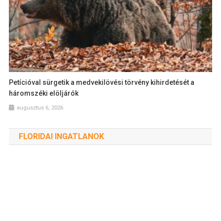
Petícióval sürgetik a medvekilövési törvény kihirdetését a
háromszéki elöljárók
augusztus 6, 2026
FLORIDAI INGATLANOK