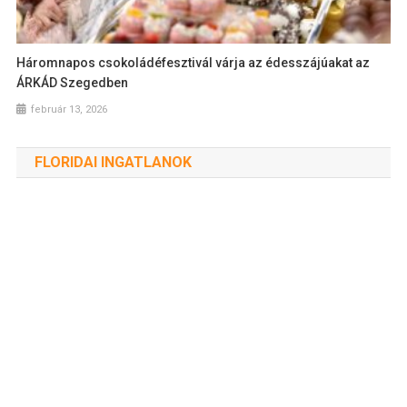
Háromnapos csokoládéfesztivál várja az édesszájúakat az
ÁRKÁD Szegedben
február 13, 2026
FLORIDAI INGATLANOK