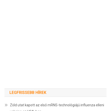
LEGFRISSEBB HÍREK
Zöld utat kapott az első mRNS-technológiájú influenza elleni