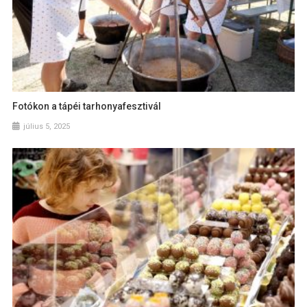
Fotókon a tápéi tarhonyafesztivál
július 5, 2025