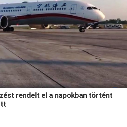
ést rendelt el a napokban történt
tt