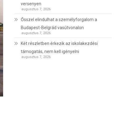
versenyen
augusztus 7, 2026
Ősszel elindulhat a személyforgalom a
Budapest-Belgrád vasútvonalon
augusztus 7, 2026
Két részletben érkezik az iskolakezdési
támogatás, nem kell igényelni
augusztus 7, 2026