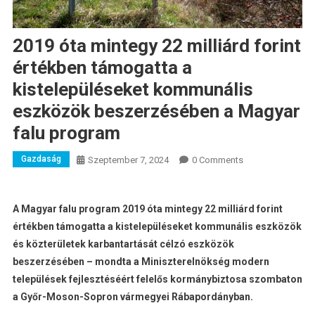
2019 óta mintegy 22 milliárd forint
értékben támogatta a
kistelepüléseket kommunális
eszközök beszerzésében a Magyar
falu program
Gazdaság
Szeptember 7, 2024
0 Comments
A Magyar falu program 2019 óta mintegy 22 milliárd forint
értékben támogatta a kistelepüléseket kommunális eszközök
és közterületek karbantartását célzó eszközök
beszerzésében – mondta a Miniszterelnökség modern
települések fejlesztéséért felelős kormánybiztosa szombaton
a Győr-Moson-Sopron vármegyei Rábapordányban.