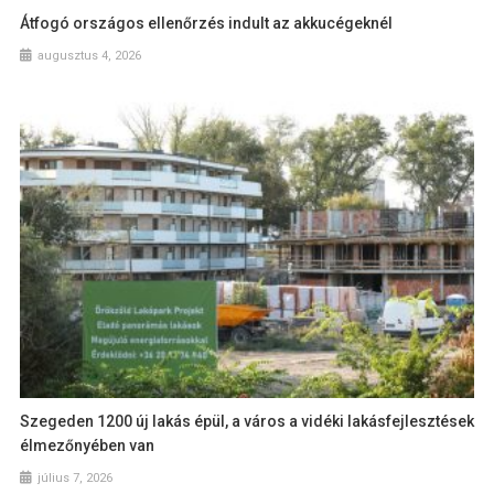
Átfogó országos ellenőrzés indult az akkucégeknél
augusztus 4, 2026
Szegeden 1200 új lakás épül, a város a vidéki lakásfejlesztések
élmezőnyében van
július 7, 2026