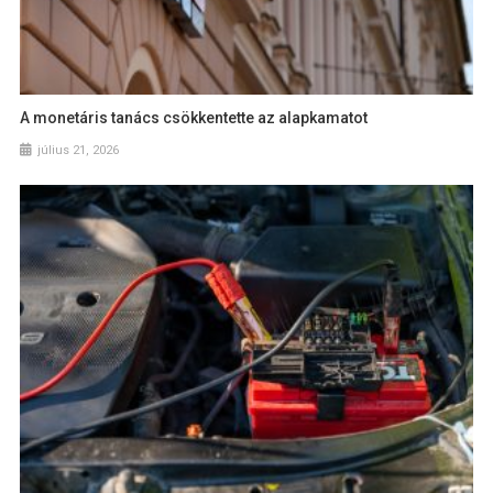
A monetáris tanács csökkentette az alapkamatot
július 21, 2026