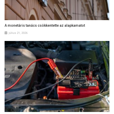
A monetáris tanács csökkentette az alapkamatot
július 21, 2026