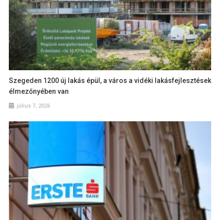
Szegeden 1200 új lakás épül, a város a vidéki lakásfejlesztések
élmezőnyében van
július 7, 2026