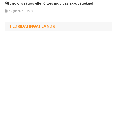
Átfogó országos ellenőrzés indult az akkucégeknél
augusztus 4, 2026
FLORIDAI INGATLANOK