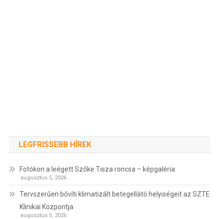
LEGFRISSEBB HÍREK
Fotókon a leégett Szőke Tisza roncsa – képgaléria
augusztus 5, 2026
Tervszerűen bővíti klimatizált betegellátó helyiségeit az SZTE
Klinikai Központja
augusztus 5, 2026