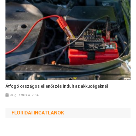
Átfogó országos ellenőrzés indult az akkucégeknél
augusztus 4, 2026
FLORIDAI INGATLANOK