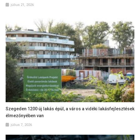
július 21, 2026
Szegeden 1200 új lakás épül, a város a vidéki lakásfejlesztések
élmezőnyében van
július 7, 2026