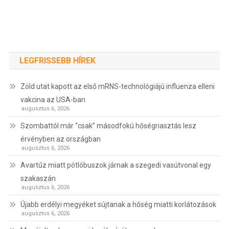
LEGFRISSEBB HÍREK
Zöld utat kapott az első mRNS-technológiájú influenza elleni
vakcina az USA-ban
augusztus 6, 2026
Szombattól már “csak” másodfokú hőségriasztás lesz
érvényben az országban
augusztus 6, 2026
Avartűz miatt pótlóbuszok járnak a szegedi vasútvonal egy
szakaszán
augusztus 6, 2026
Újabb erdélyi megyéket sújtanak a hőség miatti korlátozások
augusztus 6, 2026