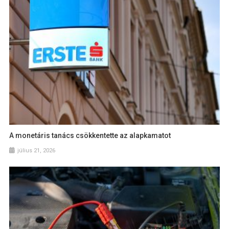
A monetáris tanács csökkentette az alapkamatot
július 21, 2026