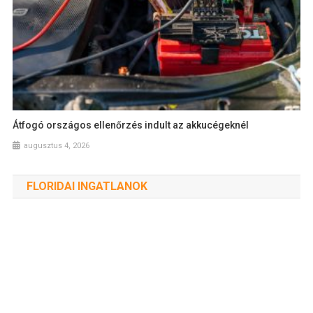
Átfogó országos ellenőrzés indult az akkucégeknél
augusztus 4, 2026
FLORIDAI INGATLANOK