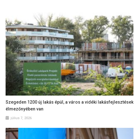
Szegeden 1200 új lakás épül, a város a vidéki lakásfejlesztések
élmezőnyében van
július 7, 2026