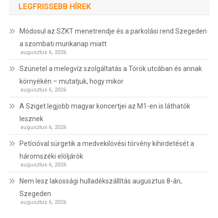
LEGFRISSEBB HÍREK
Módosul az SZKT menetrendje és a parkolási rend Szegeden
a szombati munkanap miatt
augusztus 6, 2026
Szünetel a melegvíz szolgáltatás a Török utcában és annak
környékén – mutatjuk, hogy mikor
augusztus 6, 2026
A Sziget legjobb magyar koncertjei az M1-en is láthatók
lesznek
augusztus 6, 2026
Petícióval sürgetik a medvekilövési törvény kihirdetését a
háromszéki elöljárók
augusztus 6, 2026
Nem lesz lakossági hulladékszállítás augusztus 8-án,
Szegeden
augusztus 6, 2026