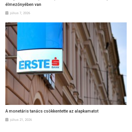
élmezőnyében van
július 7, 2026
A monetáris tanács csökkentette az alapkamatot
július 21, 2026