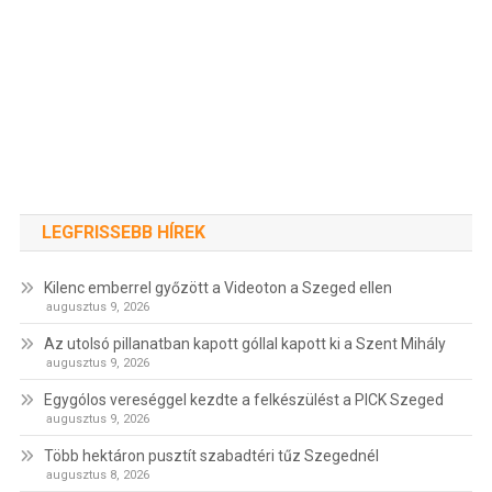
LEGFRISSEBB HÍREK
Kilenc emberrel győzött a Videoton a Szeged ellen
augusztus 9, 2026
Az utolsó pillanatban kapott góllal kapott ki a Szent Mihály
augusztus 9, 2026
Egygólos vereséggel kezdte a felkészülést a PICK Szeged
augusztus 9, 2026
Több hektáron pusztít szabadtéri tűz Szegednél
augusztus 8, 2026