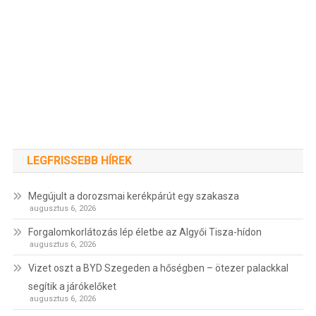
LEGFRISSEBB HÍREK
Megújult a dorozsmai kerékpárút egy szakasza
augusztus 6, 2026
Forgalomkorlátozás lép életbe az Algyői Tisza-hídon
augusztus 6, 2026
Vizet oszt a BYD Szegeden a hőségben – ötezer palackkal
segítik a járókelőket
augusztus 6, 2026