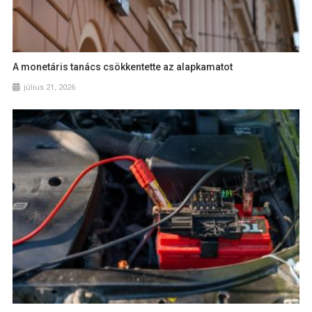
A monetáris tanács csökkentette az alapkamatot
július 21, 2026