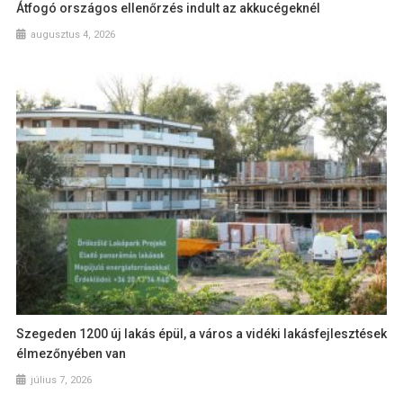
Átfogó országos ellenőrzés indult az akkucégeknél
augusztus 4, 2026
Szegeden 1200 új lakás épül, a város a vidéki lakásfejlesztések
élmezőnyében van
július 7, 2026