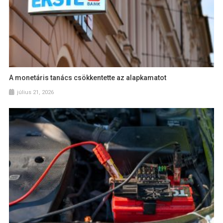
A monetáris tanács csökkentette az alapkamatot
július 21, 2026