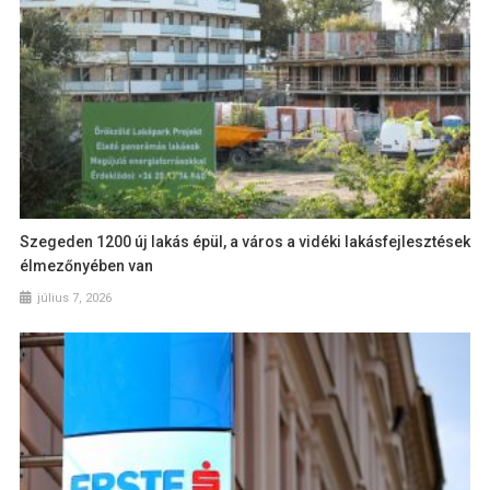
Szegeden 1200 új lakás épül, a város a vidéki lakásfejlesztések
élmezőnyében van
július 7, 2026