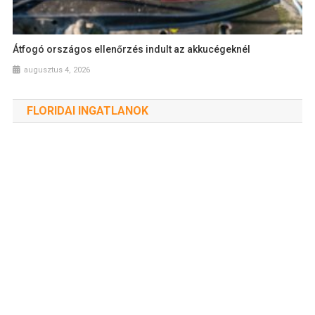
Átfogó országos ellenőrzés indult az akkucégeknél
augusztus 4, 2026
FLORIDAI INGATLANOK