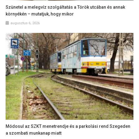
Szünetel a melegvíz szolgáltatás a Török utcában és annak
környékén – mutatjuk, hogy mikor
augusztus 6, 2026
Módosul az SZKT menetrendje és a parkolási rend Szegeden
a szombati munkanap miatt