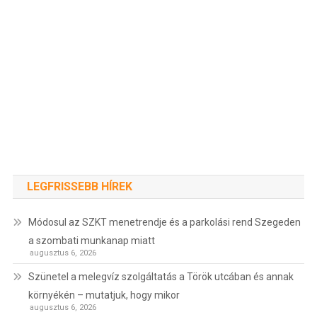
LEGFRISSEBB HÍREK
Módosul az SZKT menetrendje és a parkolási rend Szegeden
a szombati munkanap miatt
augusztus 6, 2026
Szünetel a melegvíz szolgáltatás a Török utcában és annak
környékén – mutatjuk, hogy mikor
augusztus 6, 2026