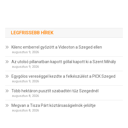
LEGFRISSEBB HÍREK
Kilenc emberrel győzött a Videoton a Szeged ellen
augusztus 9, 2026
Az utolsó pillanatban kapott góllal kapott ki a Szent Mihály
augusztus 9, 2026
Egygólos vereséggel kezdte a felkészülést a PICK Szeged
augusztus 9, 2026
Több hektáron pusztít szabadtéri tűz Szegednél
augusztus 8, 2026
Megvan a Tisza Párt köztársaságielnök-jelöltje
augusztus 8, 2026