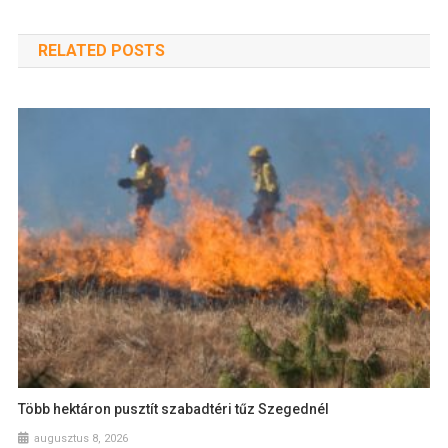
RELATED POSTS
Több hektáron pusztít szabadtéri tűz Szegednél
augusztus 8, 2026