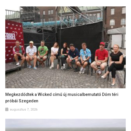
Megkezdődtek a Wicked című új musicalbemutató Dóm téri
próbái Szegeden
augusztus 7, 2026