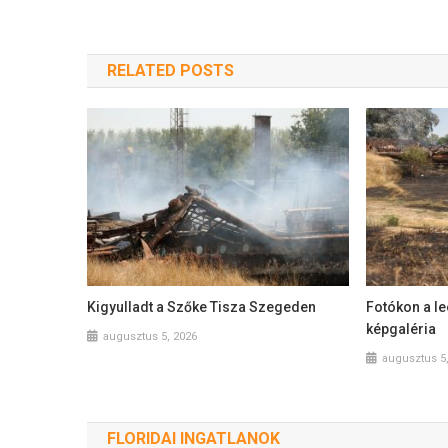
RELATED POSTS
Kigyulladt a Szőke Tisza Szegeden
Fotókon a le
képgaléria
augusztus 5, 2026
augusztus 5
FLORIDAI INGATLANOK