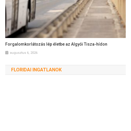
Forgalomkorlátozás lép életbe az Algyői Tisza-hídon
augusztus 6, 2026
FLORIDAI INGATLANOK