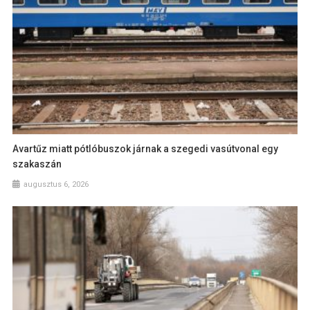
Avartűz miatt pótlóbuszok járnak a szegedi vasútvonal egy
szakaszán
augusztus 6, 2026