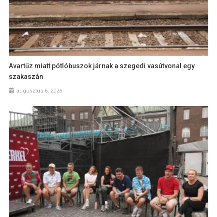
Avartűz miatt pótlóbuszok járnak a szegedi vasútvonal egy
szakaszán
augusztus 6, 2026