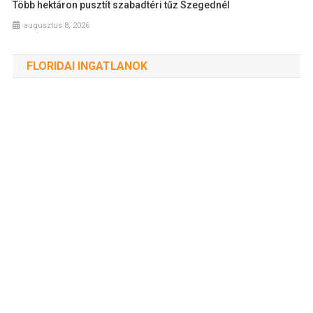
Több hektáron pusztít szabadtéri tűz Szegednél
augusztus 8, 2026
FLORIDAI INGATLANOK