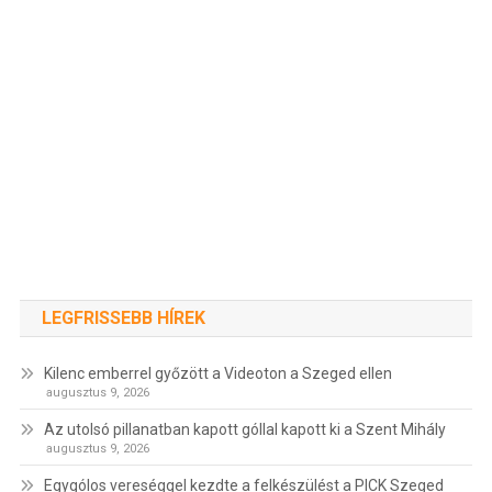
LEGFRISSEBB HÍREK
Kilenc emberrel győzött a Videoton a Szeged ellen
augusztus 9, 2026
Az utolsó pillanatban kapott góllal kapott ki a Szent Mihály
augusztus 9, 2026
Egygólos vereséggel kezdte a felkészülést a PICK Szeged