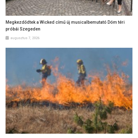
Megkezdődtek a Wicked című új musicalbemutató Dóm téri
próbái Szegeden
augusztus 7, 2026