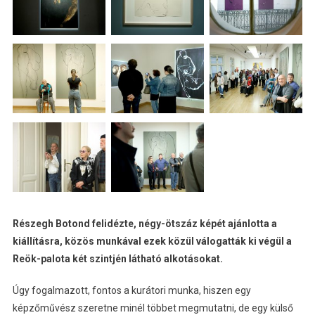
Részegh Botond felidézte, négy-ötszáz képét ajánlotta a
kiállításra, közös munkával ezek közül válogatták ki végül a
Reök-palota két szintjén látható alkotásokat.
Úgy fogalmazott, fontos a kurátori munka, hiszen egy
képzőművész szeretne minél többet megmutatni, de egy külső