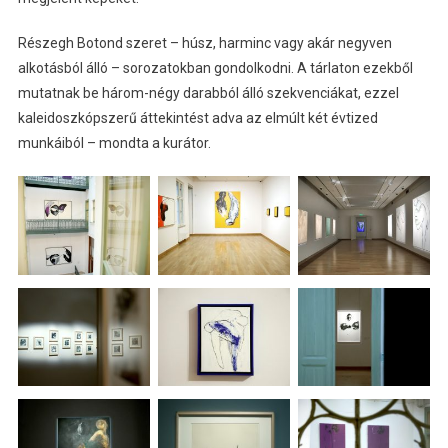
Részegh Botond szeret – húsz, harminc vagy akár negyven
alkotásból álló – sorozatokban gondolkodni. A tárlaton ezekből
mutatnak be három-négy darabból álló szekvenciákat, ezzel
kaleidoszkópszerű áttekintést adva az elmúlt két évtized
munkáiból – mondta a kurátor.