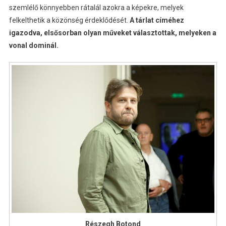
szemlélő könnyebben rátalál azokra a képekre, melyek
felkelthetik a közönség érdeklődését.
A tárlat címéhez
igazodva, elsősorban olyan műveket választottak, melyeken a
vonal dominál.
Részegh Botond