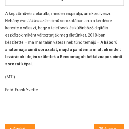
A képzőművész elárulta, minden inspirálja, ami körülveszi.
Néhány éve
Lélekvesztés
című sorozatában arra a kérdésre
kereste a választ, hogy a telefonok és különböző digitális
eszközök miként változtatják meg életünket. 2018-ban
készítette – ma már talán váteszinek tűnő témájú –
A háború
anatómiája című sorozatát, majd a pandémia miatt elrendelt
lezárások idején születtek a Becsomagolt hétköznapok című
sorozat képei.
(MTI)
Fotó: Frank Yvette