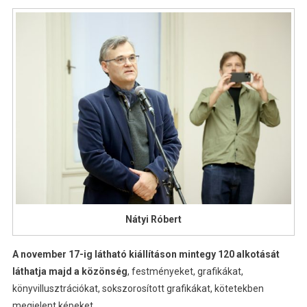
Nátyi Róbert
A november 17-ig látható kiállításon mintegy 120 alkotását
láthatja majd a közönség
, festményeket, grafikákat,
könyvillusztrációkat, sokszorosított grafikákat, kötetekben
megjelent képeket.