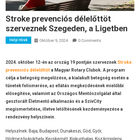
Stroke prevenciós délelőttöt
szerveznek Szegeden, a Ligetben
Helyi Hírek
Október 9, 2024
0 Comments
2024. október 12-én a
z ország 19 pontján szerveznek
Stroke
prevenciós délelőttöt
a Magyar Rotary Clubok. A program
célja a betegség megelőzése, a kialakult betegség esetén a
tünetek felismerése, az ellátás megkezdésének mielőbbi
elősegítése, valamint az Országos Mentőszolgálat által
gesztorált Életmentő alkalmazás és a SzívCity
megismertetése, illetve letöltésének kezdeményezése a
rendezvény helyszínein.
Helyszínek: Baja, Budapest, Dunakeszi, Göd, Győr,
Hódmezővásárhely, Kecskemét, Kiskunhalas, Kozármisleny,