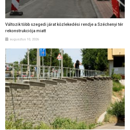
Változik több szegedi járat közlekedési rendje a Széchenyi tér
rekonstrukciója miatt
augusztus 10, 2026