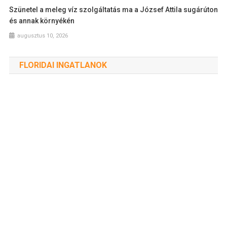
Szünetel a meleg víz szolgáltatás ma a József Attila sugárúton
és annak környékén
augusztus 10, 2026
FLORIDAI INGATLANOK