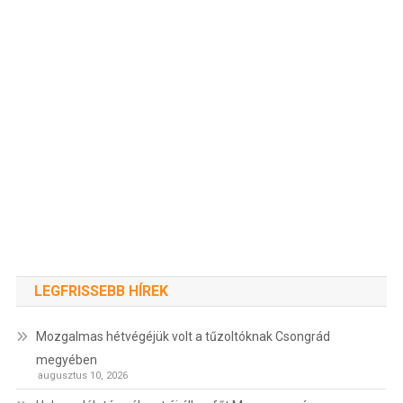
LEGFRISSEBB HÍREK
Mozgalmas hétvégéjük volt a tűzoltóknak Csongrád
megyében
augusztus 10, 2026