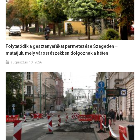
Folytatódik a gesztenyefákat permetezése Szegeden –
mutatjuk, mely városrészekben dolgoznak a héten
augusztus 10, 2026