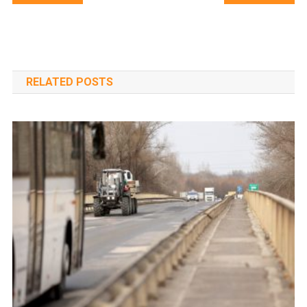
navigáció
RELATED POSTS