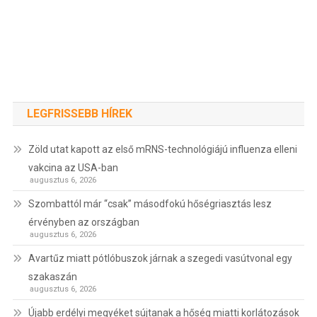
LEGFRISSEBB HÍREK
Zöld utat kapott az első mRNS-technológiájú influenza elleni
vakcina az USA-ban
augusztus 6, 2026
Szombattól már “csak” másodfokú hőségriasztás lesz
érvényben az országban
augusztus 6, 2026
Avartűz miatt pótlóbuszok járnak a szegedi vasútvonal egy
szakaszán
augusztus 6, 2026
Újabb erdélyi megyéket sújtanak a hőség miatti korlátozások