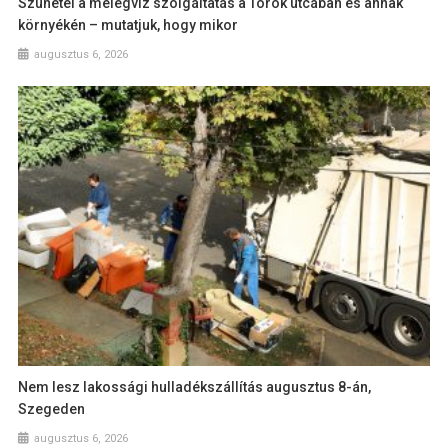
Szünetel a melegvíz szolgáltatás a Török utcában és annak
környékén – mutatjuk, hogy mikor
augusztus 6, 2026
Nem lesz lakossági hulladékszállítás augusztus 8-án,
Szegeden
augusztus 6, 2026