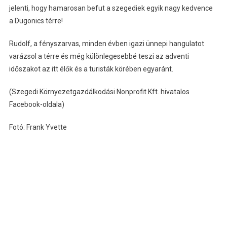
jelenti, hogy hamarosan befut a szegediek egyik nagy kedvence
a Dugonics térre!
Rudolf, a fényszarvas, minden évben igazi ünnepi hangulatot
varázsol a térre és még különlegesebbé teszi az adventi
időszakot az itt élők és a turisták körében egyaránt.
(Szegedi Környezetgazdálkodási Nonprofit Kft. hivatalos
Facebook-oldala)
Fotó: Frank Yvette