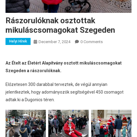
Rászorulóknak osztottak
mikuláscsomagokat Szegeden
Helyi Hírek
December 7, 2024
0 Comments
Az Ételt az Életért Alapítvány osztott mikuláscsomagokat
Szegeden a rászorulóknak.
Előzetesen 300 darabbal terveztek, de végül annyian
jelentkeztek, hogy adományozók segítségével 450 csomagot
adtak ki a Dugonics téren.