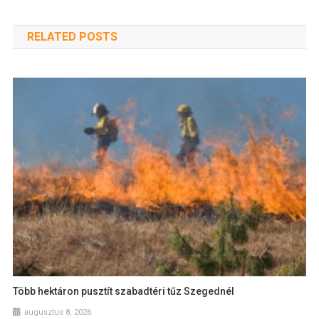
RELATED POSTS
Több hektáron pusztít szabadtéri tűz Szegednél
augusztus 8, 2026