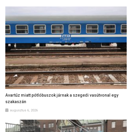
Avartűz miatt pótlóbuszok járnak a szegedi vasútvonal egy
szakaszán
augusztus 6, 2026